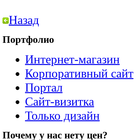
Назад
Портфолио
Интернет-магазин
Корпоративный сайт
Портал
Сайт-визитка
Только дизайн
Почему у нас нету цен?