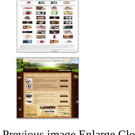
Previous image
Enlarge
Clo