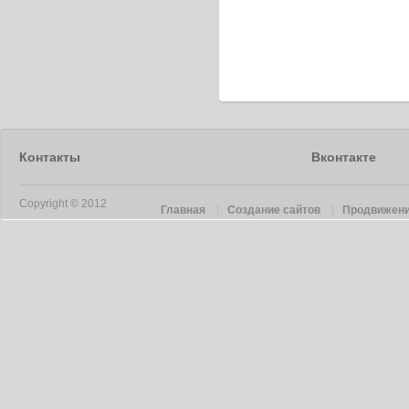
Контакты
Вконтакте
Copyright © 2012
Главная
Создание сайтов
Продвижени