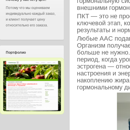
гормональную сис
внешними гормон
Потому что мы оцениваем
индивидуально каждый заказ,
ПКТ — это не про
и клиент получает цену
ключевой этап, к
относительно его заказа.
результаты и нор
Любые ААС подав
Организм получае
больше не нужно.
Портфолио
период, когда уро
эстрогена — отно
настроения и эне
накоплению жира,
гормональному д